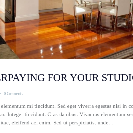
ERPAYING FOR YOUR STUD
0
Comments
 elementum mi tincidunt. Sed eget viverra egestas nisi in 
nar. Integer tincidunt. Cras dapibus. Vivamus elementum sem
vitae, eleifend ac, enim. Sed ut perspiciatis, unde…