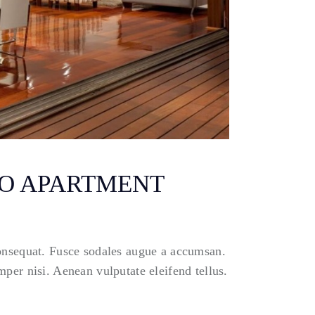
IO APARTMENT
consequat. Fusce sodales augue a accumsan.
per nisi. Aenean vulputate eleifend tellus.