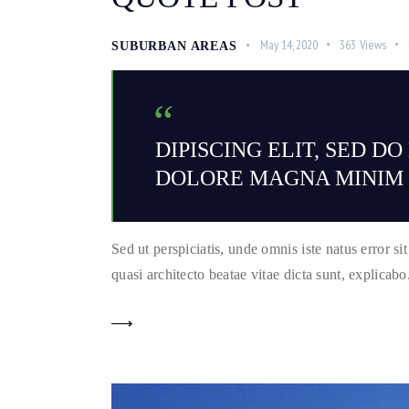
May 14, 2020
363
Views
SUBURBAN AREAS
DIPISCING ELIT, SED D
DOLORE MAGNA MINIM T
Sed ut perspiciatis, unde omnis iste natus error 
quasi architecto beatae vitae dicta sunt, explicab