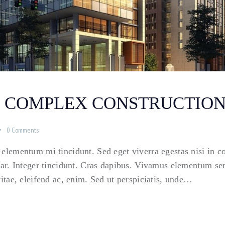
E COMPLEX CONSTRUCTION
0
Comments
 elementum mi tincidunt. Sed eget viverra egestas nisi in 
nar. Integer tincidunt. Cras dapibus. Vivamus elementum sem
vitae, eleifend ac, enim. Sed ut perspiciatis, unde…