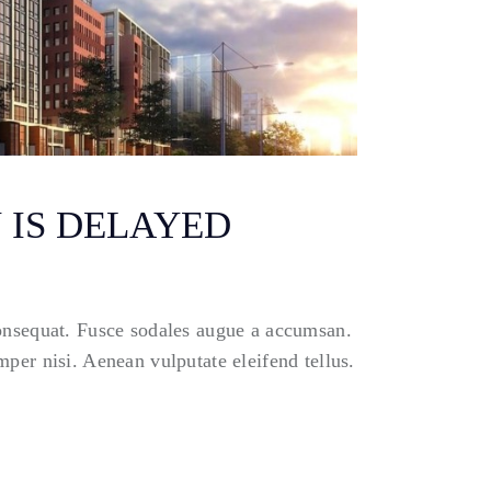
 IS DELAYED
consequat. Fusce sodales augue a accumsan.
per nisi. Aenean vulputate eleifend tellus.