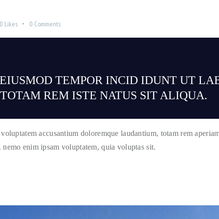
0
Likes
0
Comments
O EIUSMOD TEMPOR INCID IDUNT UT LA
OTAM REM ISTE NATUS SIT ALIQUA.
sit voluptatem accusantium doloremque laudantium, totam rem aperiam e
o. nemo enim ipsam voluptatem, quia voluptas sit.