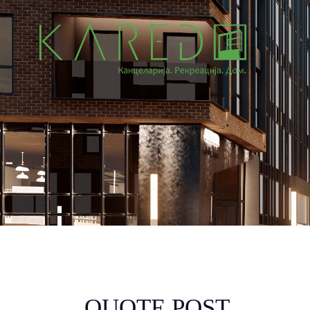
QUOTE POST