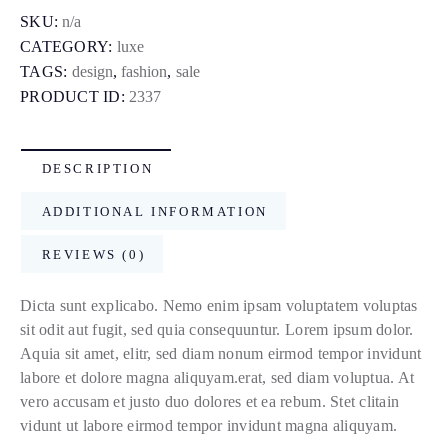
SKU:
n/a
CATEGORY:
luxe
TAGS:
design
,
fashion
,
sale
PRODUCT ID:
2337
DESCRIPTION
ADDITIONAL INFORMATION
REVIEWS (0)
Dicta sunt explicabo. Nemo enim ipsam voluptatem voluptas
sit odit aut fugit, sed quia consequuntur. Lorem ipsum dolor.
Aquia sit amet, elitr, sed diam nonum eirmod tempor invidunt
labore et dolore magna aliquyam.erat, sed diam voluptua. At
vero accusam et justo duo dolores et ea rebum. Stet clitain
vidunt ut labore eirmod tempor invidunt magna aliquyam.