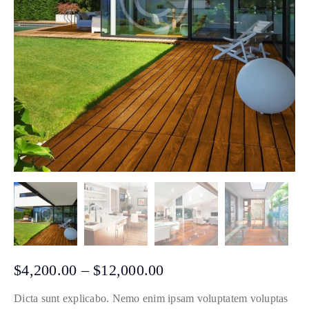
$
4,200.00
–
$
12,000.00
Dicta sunt explicabo. Nemo enim ipsam voluptatem voluptas